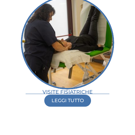
VISITE FISIATRICHE
LEGGI TUTTO